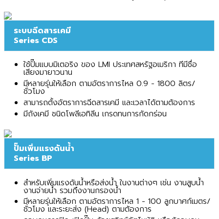
ระบบฉีดสารเคมี
Series CDS
ใช้ปั๊มแบบมิเตอริง ของ LMI ประเทศสหรัฐอเมริกา ทีมีชื่อ
เสียงมายาวนาน
มีหลายรุ่นให้เลือก ตามอัตราการไหล 0.9 - 1800 ลิตร/
ชั่วโมง
สามารถตั้งอัตราการฉีดสารเคมี และเวลาได้ตามต้องการ
มีถังเคมี ชนิดโพลีเอทิลีน เกรดทนการกัดกร่อน
ปั๊มเพิ่มแรงดันน้ำ
Series BP
สำหรับเพิ่มแรงดันน้ำหรือส่งน้ำ ในงานต่างๆ เช่น งานสูบน้ำ
งานจ่ายน้ำ รวมถึงงานกรองน้ำ
มีหลายรุ่นให้เลือก ตามอัตราการไหล 1 - 100 ลูกบาศก์เมตร/
ชั่วโมง และระยะส่ง (Head) ตามต้องการ