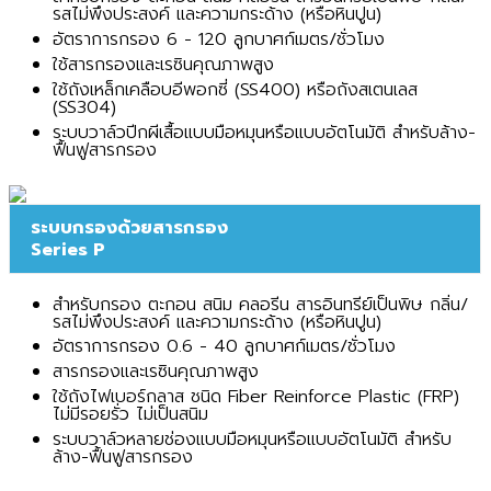
รสไม่พึงประสงค์ และความกระด้าง (หรือหินปูน)
อัตราการกรอง 6 - 120 ลูกบาศก์เมตร/ชั่วโมง
ใช้สารกรองและเรซินคุณภาพสูง
ใช้ถังเหล็กเคลือบอีพอกซี่ (SS400) หรือถังสเตนเลส
(SS304)
ระบบวาล์วปีกผีเสื้อแบบมือหมุนหรือแบบอัตโนมัติ สำหรับล้าง-
ฟื้นฟูสารกรอง
ระบบกรองด้วยสารกรอง
Series P
สำหรับกรอง ตะกอน สนิม คลอรีน สารอินทรีย์เป็นพิษ กลิ่น/
รสไม่พึงประสงค์ และความกระด้าง (หรือหินปูน)
อัตราการกรอง 0.6 - 40 ลูกบาศก์เมตร/ชั่วโมง
สารกรองและเรซินคุณภาพสูง
ใช้ถังไฟเบอร์กลาส ชนิด Fiber Reinforce Plastic (FRP)
ไม่มีรอยรั่ว ไม่เป็นสนิม
ระบบวาล์วหลายช่องแบบมือหมุนหรือแบบอัตโนมัติ สำหรับ
ล้าง-ฟื้นฟูสารกรอง