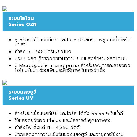
ระบบโอโซน
Series OZN
สำหรับฆ่าเชื้อแบคทีเรีย และไวรัส ประสิทธิภาพสูง ในน้ำดีหรือ
น้ำเสีย
กำลัง 5 - 500 กรัม/ชั่วโมง
มีระบบผลิต ก๊าซออกซิเจนความเข้มข้นสูงสำหรับผลิตโอโซน
มี Microbubble mixing pump สำหรับเพิ่มการละลายของ
โอโซน.ในน้ำ ช่วยเพิ่มประสิทธิภาพ ในการฆ่าเชื้อ
ระบบแสงยูวี
Series UV
สำหรับฆ่าเชื้อแบคทีเรีย และไวรัส ได้ถึง 99.99% ในน้ำดี
ใช้หลอดยูวีของ Philips และบัลลาสต์ คุณภาพสูง
กำลังไฟ ตั้งแต่ 11 - 4,350 วัตต์
มีจอแสดงค่าความแข็มข้นของแสงยูวี และอายุการใช้งาน