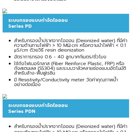
ระบบกรองแบบกำจัดไอออน
Series PD
สำหรับกรองน้ำปราศจากไอออน (Deionized water) ที่มีค่า
ความต้านทานไฟฟ้า > 10 MΩ·cm หรือความนำไฟฟ้า < 0.1
μS/cm ด้วยวิธี resin deionization
อัตราการกรอง 0.6 - 40 ลูกบาศก์เมตร/ชั่วโมง
ใช้ถังไฟเบอร์กลาส (Fiber Reinforce Plastic, FRP) หรือ
ถังสเตนเลส (SS304) และระบบวาล์วหลายช่องแบบอัตโนมัติ
สำหรับล้าง-ฟื้นฟูเรซิน
มี Resistivity/Conductivity meter วัดค่าคุณภาพน้ำ
อย่างต่อเนื่อง
ระบบกรองแบบกำจัดไอออน
Series PDN
สำหรับกรองน้ำปราศจากไอออน (Deionized water) ที่มีค่า