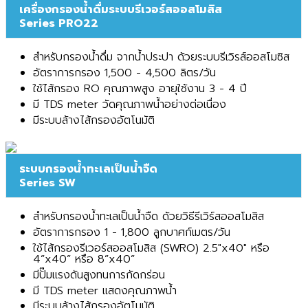
เครื่องกรองน้ำดื่มระบบรีเวอร์สออสโมสิส
Series PRO22
สำหรับกรองน้ำดื่ม จากน้ำประปา ด้วยระบบรีเวิรส์ออสโมซิส
อัตราการกรอง 1,500 - 4,500 ลิตร/วัน
ใช้ไส้กรอง RO คุณภาพสูง อายุใช้งาน 3 - 4 ปี
มี TDS meter วัดคุณภาพน้ำอย่างต่อเนื่อง
มีระบบล้างไส้กรองอัตโนมัติ
ระบบกรองน้ำทะเลเป็นน้ำจืด
Series SW
สำหรับกรองน้ำทะเลเป็นน้ำจืด ด้วยวิธีรีเวิร์สออสโมสิส
อัตราการกรอง 1 - 1,800 ลูกบาศก์เมตร/วัน
ใช้ไส้กรองรีเวอร์สออสโมสิส (SWRO) 2.5"x40" หรือ
4”x40” หรือ 8”x40”
มีปั๊มแรงดันสูงทนการกัดกร่อน
มี TDS meter แสดงคุณภาพน้ำ
มีระบบล้างไส้กรองอัตโนมัติ