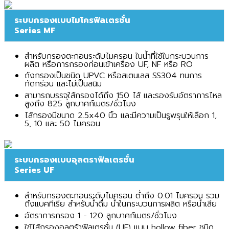
ระบบกรองแบบไมโครฟิลเตรชั่น
Series MF
สำหรับกรองตะกอนระดับไมครอน ในน้ำที่ใช้ในกระบวนการ
ผลิต หรือการกรองก่อนเข้าเครื่อง UF, NF หรือ RO
ถังกรองเป็นชนิด UPVC หรือสเตนเลส SS304 ทนการ
กัดกร่อน และไม่เป็นสนิม
สามารถบรรจุใส้กรองได้ถึง 150 ไส้ และรองรับอัตราการไหล
สูงถึง 825 ลูกบาศก์เมตร/ชั่วโมง
ไส้กรองมีขนาด 2.5x40 นิ้ว และมีความเป็นรูพรุนให้เลือก 1,
5, 10 และ 50 ไมครอน
ระบบกรองแบบอุลตราฟิลเตรชั่น
Series UF
สำหรับกรองตะกอนระดับไมครอน ต่ำถึง 0.01 ไมครอน รวม
ถึงแบคทีเรีย สำหรับน้ำดื่ม น้ำในกระบวนการผลิต หรือน้ำเสีย
อัตราการกรอง 1 - 120 ลูกบาศก์เมตร/ชั่วโมง
ใช้ไส้กรองอุลตร้าฟิลเตรชั่น (UF) แบบ hollow fiber ชนิด