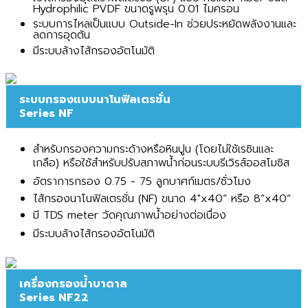
Hydrophilic PVDF ขนาดรูพรุน 0.01 ไมครอน
ระบบการไหลเป็นแบบ Outside-In ช่วยประหยัดพลังงานและ
ลดการอุดตัน
มีระบบล้างไส้กรองอัตโนมัติ
ระบบกรองแบบนาโนฟิลเตรชั่น
Series NF
สำหรับกรองความกระด้างหรือหินปูน (โดยไม่ใช้เรซินและ
เกลือ) หรือใช้สำหรับปรับสภาพน้ำก่อนระบบรีเวิรส์ออสโมซิส
อัตราการกรอง 0.75 - 75 ลูกบาศก์เมตร/ชั่วโมง
ไส้กรองนาโนฟิลเตรชั่น (NF) ขนาด 4"x40” หรือ 8”x40”
มี TDS meter วัดคุณภาพน้ำอย่างต่อเนื่อง
มีระบบล้างไส้กรองอัตโนมัติ
เครื่องกรองน้ำบาดาล
Series NF22