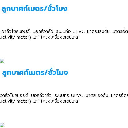
ูกบาศก์เมตร/ชั่วโมง
น, วาล์วโซลินอยด์, บอลล์วาล์ว, ระบบท่อ UPVC, มาตรแรงดัน, มาตร
uctivity meter) และ โครงเครื่องสเตนเลส
ูกบาศก์เมตร/ชั่วโมง
น, วาล์วโซลินอยด์, บอลล์วาล์ว, ระบบท่อ UPVC, มาตรแรงดัน, มาตรอ
uctivity meter) และ โครงเครื่องสเตนเลส