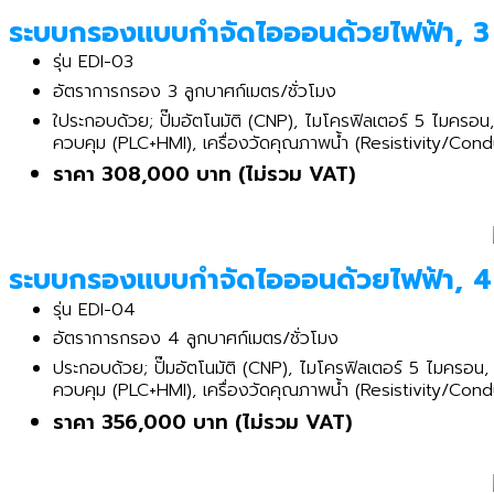
ระบบกรองแบบกำจัดไอออนด้วยไฟฟ้า, 3 ล
รุ่น EDI-03
อัตราการกรอง 3 ลูกบาศก์เมตร/ชั่วโมง
ใประกอบด้วย; ปั๊มอัตโนมัติ (CNP), ไมโครฟิลเตอร์ 5 ไมครอ
ควบคุม (PLC+HMI), เครื่องวัดคุณภาพน้ำ (Resistivity/Cond
ราคา 308,000 บาท (ไม่รวม VAT)
ระบบกรองแบบกำจัดไอออนด้วยไฟฟ้า, 4 ล
รุ่น EDI-04
อัตราการกรอง 4 ลูกบาศก์เมตร/ชั่วโมง
ประกอบด้วย; ปั๊มอัตโนมัติ (CNP), ไมโครฟิลเตอร์ 5 ไมครอ
ควบคุม (PLC+HMI), เครื่องวัดคุณภาพน้ำ (Resistivity/Cond
ราคา 356,000 บาท (ไม่รวม VAT)