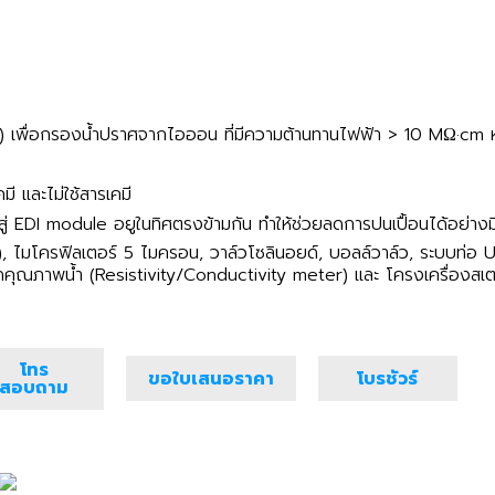
DI) เพื่อกรองน้ำปราศจากไอออน ที่มีความต้านทานไฟฟ้า > 10 MΩ·cm
ี และไม่ใช้สารเคมี
 EDI module อยูในทิศตรงข้ามกัน ทำให้ช่วยลดการปนเปื้อนได้อย่างมี
), ไมโครฟิลเตอร์ 5 ไมครอน, วาล์วโซลินอยด์, บอลล์วาล์ว, ระบบท่
ดคุณภาพน้ำ (Resistivity/Conductivity meter) และ โครงเครื่องสเ
โทร
ขอใบเสนอราคา
โบรชัวร์
สอบถาม