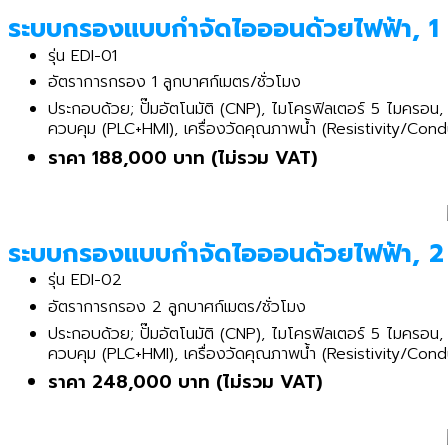
ระบบกรองแบบกำจัดไอออนด้วยไฟฟ้า, 1 ล
รุ่น EDI-01
อัตราการกรอง 1 ลูกบาศก์เมตร/ชั่วโมง
ประกอบด้วย; ปั๊มอัตโนมัติ (CNP), ไมโครฟิลเตอร์ 5 ไมครอ
ควบคุม (PLC+HMI), เครื่องวัดคุณภาพน้ำ (Resistivity/Cond
ราคา 188,000 บาท (ไม่รวม VAT)
ระบบกรองแบบกำจัดไอออนด้วยไฟฟ้า, 2 ล
รุ่น EDI-02
อัตราการกรอง 2 ลูกบาศก์เมตร/ชั่วโมง
ประกอบด้วย; ปั๊มอัตโนมัติ (CNP), ไมโครฟิลเตอร์ 5 ไมครอ
ควบคุม (PLC+HMI), เครื่องวัดคุณภาพน้ำ (Resistivity/Cond
ราคา 248,000 บาท (ไม่รวม VAT)