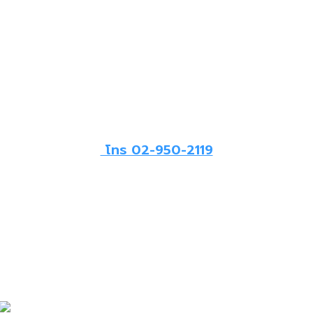
โทร 02-950-2119