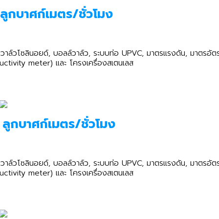
ูกบาศก์เมตร/ชั่วโมง
น, วาล์วโซลินอยด์, บอลล์วาล์ว, ระบบท่อ UPVC, มาตรแรงดัน, มาตรอ
uctivity meter) และ โครงเครื่องสเตนเลส
ูกบาศก์เมตร/ชั่วโมง
น, วาล์วโซลินอยด์, บอลล์วาล์ว, ระบบท่อ UPVC, มาตรแรงดัน, มาตรอ
uctivity meter) และ โครงเครื่องสเตนเลส