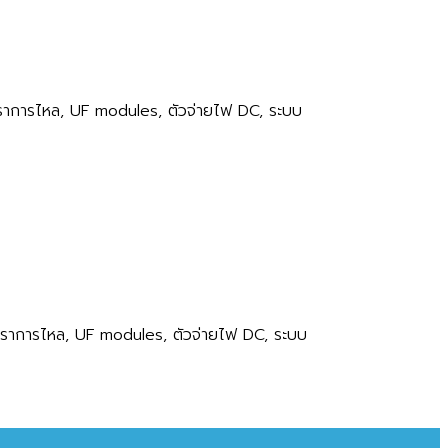
ัตราการไหล, UF modules, ตัวจ่ายไฟ DC, ระบบ
อัตราการไหล, UF modules, ตัวจ่ายไฟ DC, ระบบ