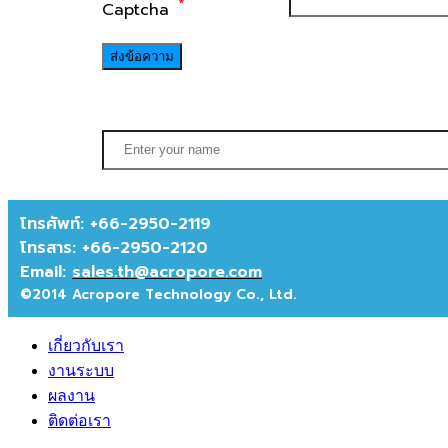
*
Captcha
ส่งข้อความ
โทรศัพท์: +66-2950-2119
โทรสาร:
+66-2950-2120
Email:
sales.th@acropore.com
©2014 Acropore Technology Co., Ltd.
เกี่ยวกับเรา
งานระบบ
ผลงาน
ติดต่อเรา