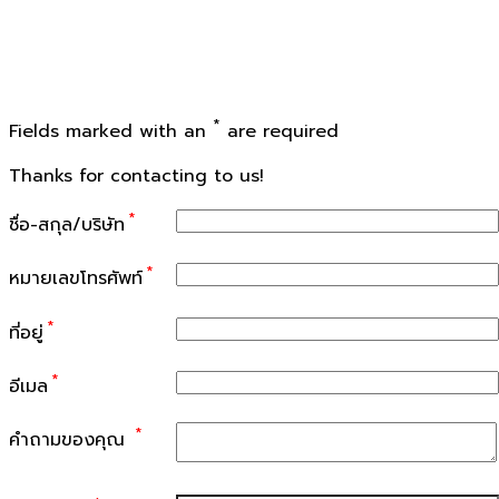
*
Fields marked with an
are required
Thanks for contacting to us!
*
ชื่อ-สกุล/บริษัท
*
หมายเลขโทรศัพท์
*
ที่อยู่
*
อีเมล
*
คำถามของคุณ