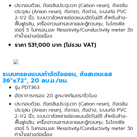
ประกอบด้วย; ถังเรซินประจุบวก (Cation resin), ถังเรซิน
ประจุลบ (Anion resin), ถังกรด, ถังด่าง, ระบบท่อ PVC
2-1/2 นิ้ว, ระบบวาล์วหลายช่องแบบอัตโนมัติ สำหรับล้าง-
ฟื้นฟูเรซิน, เครื่องกวนสารละลายและตู้ควบคุม, ไมโครฟิล
เตอร์ 5 ไมครอน,และ Resistivity/Conductivity meter วัด
ค่าน้ำอย่างต่อเนื่อง
ราคา 531,000 บาท (ไม่รวม VAT)
ระบบกรองแบบกำจัดไอออน, ถังสเตนเลส
36"x72", 20 ลบ.ม./ชม.
รุ่น PDT363
อัตราการกรอง 20 ลูกบาศก์เมตร/ชั่วโมง
ประกอบด้วย; ถังเรซินประจุบวก (Cation resin), ถังเรซิน
ประจุลบ (Anion resin), ถังกรด, ถังด่าง, ระบบท่อ PVC
2-1/2 นิ้ว, ระบบวาล์วหลายช่องแบบอัตโนมัติ สำหรับล้าง-
ฟื้นฟูเรซิน, เครื่องกวนสารละลายและตู้ควบคุม, ไมโครฟิล
เตอร์ 5 ไมครอน,และ Resistivity/Conductivity meter วัด
ค่าน้ำอย่างต่อเนื่อง