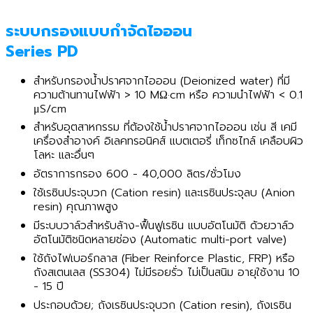
ระบบกรองแบบกำจัดไอออน
Series PD
สำหรับกรองน้ำปราศจากไอออน (Deionized water) ที่มี
ความต้านทานไฟฟ้า > 10 MΩ·cm หรือ ความนำไฟฟ้า < 0.1
μS/cm
สำหรับอุตสาหกรรม ที่ต้องใช้น้ำปราศจากไอออน เช่น สี เคมี
เครื่องสำอางค์ อิเลคทรอนิคส์ แบตเตอรี่ เท็กซไทล์ เคลือบผิว
โลหะ และอื่นๆ
อัตราการกรอง 600 - 40,000 ลิตร/ชั่วโมง
ใช้เรซินประจุบวก (Cation resin) และเรซินประจุลบ (Anion
resin) คุณภาพสูง
มีระบบวาล์วสำหรับล้าง-ฟื้นฟูเรซิน แบบอัตโนมัติ ด้วยวาล์ว
อัตโนมัติชนิดหลายช่อง (Automatic multi-port valve)
ใช้ถังไฟเบอร์กลาส (Fiber Reinforce Plastic, FRP) หรือ
ถังสเตนเลส (SS304) ไม่มีรอยรั่ว ไม่เป็นสนิม อายุใช้งาน 10
- 15 ปี
ประกอบด้วย; ถังเรซินประจุบวก (Cation resin), ถังเรซิน