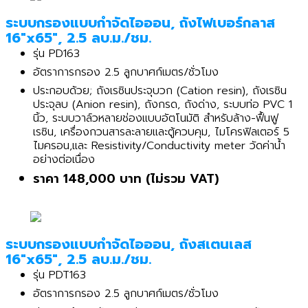
ระบบกรองแบบกำจัดไอออน, ถังไฟเบอร์กลาส
16"x65", 2.5 ลบ.ม./ชม.
รุ่น PD163
อัตราการกรอง 2.5 ลูกบาศก์เมตร/ชั่วโมง
ประกอบด้วย; ถังเรซินประจุบวก (Cation resin), ถังเรซิน
ประจุลบ (Anion resin), ถังกรด, ถังด่าง, ระบบท่อ PVC 1
นิ้ว, ระบบวาล์วหลายช่องแบบอัตโนมัติ สำหรับล้าง-ฟื้นฟู
เรซิน, เครื่องกวนสารละลายและตู้ควบคุม, ไมโครฟิลเตอร์ 5
ไมครอน,และ Resistivity/Conductivity meter วัดค่าน้ำ
อย่างต่อเนื่อง
ราคา 148,000 บาท (ไม่รวม VAT)
ระบบกรองแบบกำจัดไอออน, ถังสเตนเลส
16"x65", 2.5 ลบ.ม./ชม.
รุ่น PDT163
อัตราการกรอง 2.5 ลูกบาศก์เมตร/ชั่วโมง