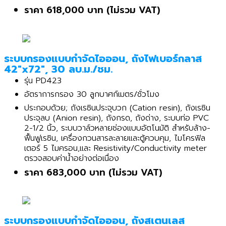
ราคา 618,000 บาท (ไม่รวม VAT)
ระบบกรองแบบกำจัดไอออน, ถังไฟเบอร์กลาส
42"x72", 30 ลบ.ม./ชม.
รุ่น PD423
อัตราการกรอง 30 ลูกบาศก์เมตร/ชั่วโมง
ประกอบด้วย; ถังเรซินประจุบวก (Cation resin), ถังเรซิน
ประจุลบ (Anion resin), ถังกรด, ถังด่าง, ระบบท่อ PVC
2-1/2 นิ้ว, ระบบวาล์วหลายช่องแบบอัตโนมัติ สำหรับล้าง-
ฟื้นฟูเรซิน, เครื่องกวนสารละลายและตู้ควบคุม, ไมโครฟิล
เตอร์ 5 ไมครอน,และ Resistivity/Conductivity meter
ตรวจสอบค่าน้ำอย่างต่อเนื่อง
ราคา 683,000 บาท (ไม่รวม VAT)
ระบบกรองแบบกำจัดไอออน, ถังสเตนเลส