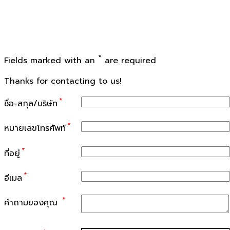
*
Fields marked with an
are required
Thanks for contacting to us!
*
ชื่อ-สกุล/บริษัท
*
หมายเลขโทรศัพท์
*
ที่อยู่
*
อีเมล
*
คำถามของคุณ