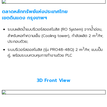
ตลาดหลักทรัพย์แห่งประเทศไทย
เขตดินแดง กรุงเทพฯ
ระบบผลิตน้ำแบบรีเวอร์สออสโมสิส (RO System) จากน้้ำอ่อน,
3
สำหรับหอทำความเย็น (Cooling tower), กำลังผลิต 2 m
/hr,
ประกอบด้วย;
3
ระบบรีเวอร์สออสโมสิส (รุ่น PRO48-48Q) 2 m
/hr, แบบปั๊ม
คู่, พร้อมระบบควบคุมการทำงานด้วย PLC
3D Front View