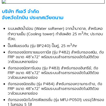
บริษัท ทีเอวี จำกัด
จังหวัดไทบิน ประเทศเวียตนาม
ระบบผลิตน้ำอ่อน (Water softener) จากน้ำบาดาล, สำหรับหอ
3
ทำความเย็น (Cooling tower) กำลังผลิต 25 m
/hr, ประกอบ
ด้วย;
3
ปั๊มเพิ่มแรงดัน (รุ่น BP240) ปั๊มคู่, 25 m
/hr
ถังกรองชนิดทรายแมงกานีส (รุ่น P482) สำหรับกรองสนิม, ถัง
FRP ขนาด 48"x72" พร้อมระบบล้างสารกรองอัตโนมัติด้วย
วาล์วแบบหลายช่อง
ถังกรองชนิดคาร์บอน (รุ่น P483) สำหรับกรองอินทรีย์, ถัง
FRP ขนาด 48"x72" พร้อมระบบล้างสารกรองอัตโนมัติด้วย
วาล์วแบบหลายช่อง
ถังกรองชนิดเรซิน (รุ่น P484) สำหรับกรองความกระด้าง, ถัง
FRP ขนาด 48"x72" พร้อมระบบล้างสารกรองอัตโนมัติด้วย
วาล์วแบบหลายช่อง
ถังกรองชนิดไมโครฟิลเตรชั่น (รุ่น MFU-P0501) บรรจุไส้กรอง
1 ไมครอน 5 ไส้