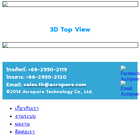
3D Top View
โทรศัพท์: +66-2950-2119
โทรสาร:
+66-2950-2120
Email:
sales.th@acropore.com
©2014 Acropore Technology Co., Ltd.
เกี่ยวกับเรา
งานระบบ
ผลงาน
ติดต่อเรา