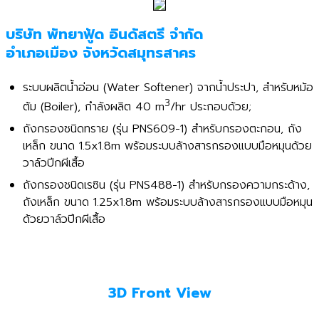
บริษัท พัทยาฟู้ด อินดัสตรี จำกัด
อำเภอเมือง จังหวัดสมุทรสาคร
ระบบผลิตน้ำอ่อน (Water Softener) จากน้ำประปา, สำหรับหม้อ
3
ต้ม (Boiler), กำลังผลิต 40 m
/hr ประกอบด้วย;
ถังกรองชนิดทราย (รุ่น PNS609-1) สำหรับกรองตะกอน, ถัง
เหล็ก ขนาด 1.5x1.8m พร้อมระบบล้างสารกรองแบบมือหมุนด้วย
วาล์วปีกผีเสื้อ
ถังกรองชนิดเรซิน (รุ่น PNS488-1) สำหรับกรองความกระด้าง,
ถังเหล็ก ขนาด 1.25x1.8m พร้อมระบบล้างสารกรองแบบมือหมุน
ด้วยวาล์วปีกผีเสื้อ
3D Front View