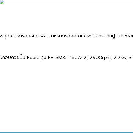
รรจุด้วสารกรองชนิดเรซิน สำหรับกรองความกระด้างหรือหินปูน ประก
ระกอบด้วยปั๊ม Ebara รุ่น EB-3M32-160/2.2, 2900rpm, 2.2kw, 3hp