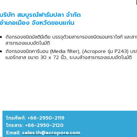
บริษัท สมบูรณ์ฟาร์มปลา จำกัด
อำเภอเมือง จังหวัดขอนแก่น
ถังกรองชนิดมัลติมีเดีย บรรจุด้วยสารกรองชนิดแอนทราไซท์ และ
สารกรองแบบอัตโนมัติ
ถังกรองชนิดคาร์บอน (Media filter), (Acropore รุ่น P243) บรร
เบอร์กลาส ขนาด 30 x 72 นิ้ว, ระบบล้างสารกรองแบบอัตโนมัติ
โทรศัพท์: +66-2950-2119
โทรสาร:
+66-2950-2120
Email:
sales.th@acropore.com