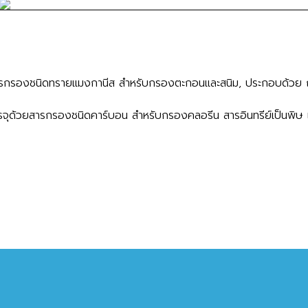
สารกรองชนิดทรายแมงกานีส สำหรับกรองตะกอนและสนิม, ประกอบด้วย ถ
จุด้วยสารกรองชนิดคาร์บอน สำหรับกรองคลอรีน สารอินทรีย์เป็นพิษ 