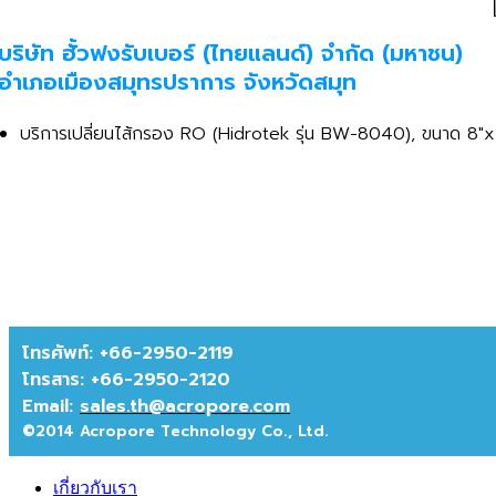
บริษัท ฮั้วฟงรับเบอร์ (ไทยแลนด์) จำกัด (มหาชน)
อำเภอเมืองสมุทรปราการ จังหวัดสมุท
บริการเปลี่ยนไส้กรอง RO (Hidrotek รุ่น BW-8040), ขนาด 8"
โทรศัพท์: +66-2950-2119
โทรสาร:
+66-2950-2120
Email:
sales.th@acropore.com
©2014 Acropore Technology Co., Ltd.
เกี่ยวกับเรา