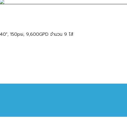
x40", 150psi, 9,600GPD จำนวน 9 ไส้