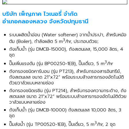
บริษัท เพ็ญภาค ไวเนอรี่ จำกัด
อำเภอคลองหลวง จังหวัดปทุมธานี
ระบบผลิตน้ำอ่อน (Water softener) จากน้ำประปา, สำหรับหม้อ
3
ต้ม (Boiler), กำลังผลิต 5 m
/hr, ประกอบด้วย;
ถังเก็บน้ำ (รุ่น DMCB-15000), ถังสเตนเลส, 15,000 ลิตร, 4
ชุด
3
ปั๊มเพิ่มแรงดัน (รุ่น BP00250-1EB), ปั๊มเดี่ยว, 5 m
/hr
ถังกรองชนิดคาร์บอน (รุ่น PT213), สำหรับกรองสารอินทรีย์,
ถังสเตนเลส ขนาด 21”x72” พร้อมระบบล้างสารกรองอัตโนมัติ
ด้วยวาล์วแบบหลายช่อง
ถังกรองชนิดเรซิน (รุ่น PT214), สำหรับกรองความกระด้าง, ถัง
สเตนเลส ขนาด 21”x72” พร้อมระบบล้างสารกรองอัตโนมัติด้วย
วาล์วแบบหลายช่อง
ถังเก็บน้ำ (รุ่น DMCB-10000) ถังสเตนเลส 10,000 ลิตร, 3
ชุด
3
ปั๊มส่งน้ำ (รุ่น TP00520-1EB), ปั๊มเดี่ยว, 5 m
/hr, 2 ชุด